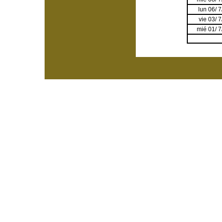
lun 06/ 
vie 03/ 
mié 01/ 